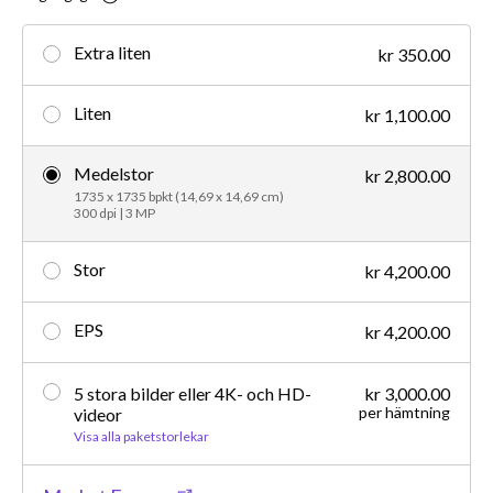
Extra liten
kr 350.00
Liten
kr 1,100.00
Medelstor
kr 2,800.00
1735 x 1735 bpkt (14,69 x 14,69 cm)
300 dpi | 3 MP
Stor
kr 4,200.00
EPS
kr 4,200.00
5 stora bilder eller 4K- och HD-
kr 3,000.00
per hämtning
videor
Visa alla paketstorlekar