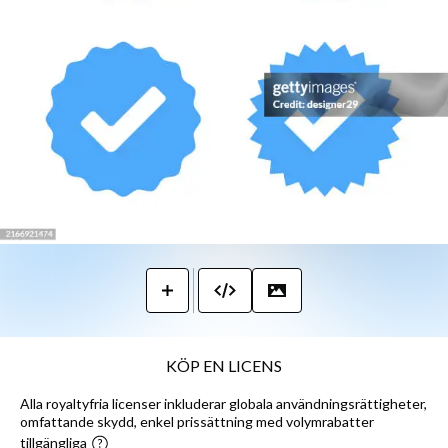
KÖP EN LICENS
Alla royaltyfria licenser inkluderar globala användningsrättigheter,
omfattande skydd, enkel prissättning med volymrabatter
tillgängliga