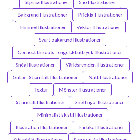
Stjärna Illustrationer
Snö Illustrationer
Bakgrund Illustrationer
Prickig Illustrationer
Himmel Illustrationer
Vektor Illustrationer
Svart bakgrund Illustrationer
Connect the dots - engelskt uttryck Illustrationer
Snöa Illustrationer
Världsrymden Illustrationer
Galax - Stjärnfält Illustrationer
Natt Illustrationer
Textur
Mönster Illustrationer
Stjärnfält Illustrationer
Snöflinga Illustrationer
Minimalistisk stil Illustrationer
Illustration Illustrationer
Partikel Illustrationer
Stjärnbild Illustrationer
Storprickig Illustrationer