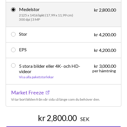
Medelstor
kr 2,800.00
2125 x 1416 bpkt (17,99 x 11,99 cm)
300 dpi | 3 MP
Stor
kr 4,200.00
EPS
kr 4,200.00
5 stora bilder eller 4K- och HD-
kr 3,000.00
per hämtning
videor
Visa alla paketstorlekar
Market Freeze
Vi tar bort bilden från vår sida så länge som du behöver den.
kr 2,800.00
SEK