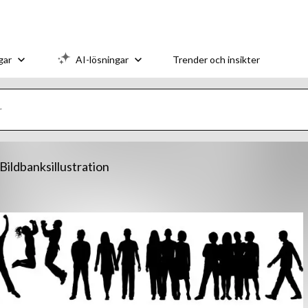
gar
AI-lösningar
Trender och insikter
 Bildbanksillustration