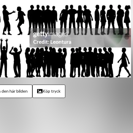
 den här bilden
Köp tryck