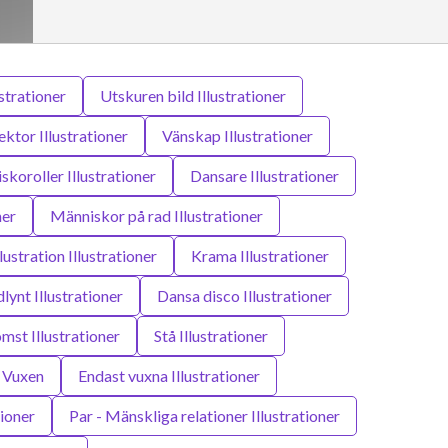
ustrationer
Utskuren bild Illustrationer
ektor Illustrationer
Vänskap Illustrationer
koroller Illustrationer
Dansare Illustrationer
ner
Människor på rad Illustrationer
llustration Illustrationer
Krama Illustrationer
lynt Illustrationer
Dansa disco Illustrationer
st Illustrationer
Stå Illustrationer
Vuxen
Endast vuxna Illustrationer
ioner
Par - Mänskliga relationer Illustrationer