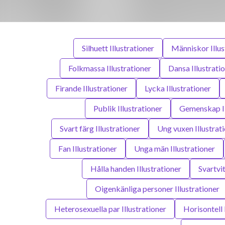
Silhuett Illustrationer
Människor Illus
Folkmassa Illustrationer
Dansa Illustrati
Firande Illustrationer
Lycka Illustrationer
Publik Illustrationer
Gemenskap Il
Svart färg Illustrationer
Ung vuxen Illustrat
Fan Illustrationer
Unga män Illustrationer
Hålla handen Illustrationer
Svartvit
Oigenkänliga personer Illustrationer
Heterosexuella par Illustrationer
Horisontell 