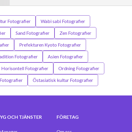
tur Fotografier
Wabi sabi Fotografier
ier
Sand Fotografier
Zen Fotografier
afier
Prefekturen Kyoto Fotografier
adition Fotografier
Asien Fotografier
Horisontell Fotografier
Ordning Fotografier
 Fotografier
Östasiatisk kultur Fotografier
YG OCH TJÄNSTER
FÖRETAG
Manager
Om oss