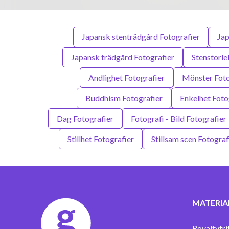
Japansk stenträdgård Fotografier
Jap
Japansk trädgård Fotografier
Stenstorle
Andlighet Fotografier
Mönster Foto
Buddhism Fotografier
Enkelhet Foto
Dag Fotografier
Fotografi - Bild Fotografier
Stillhet Fotografier
Stillsam scen Fotograf
MATERIA
Royaltyfri