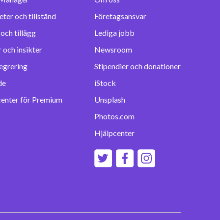
eter och tillstånd
Företagsansvar
Lediga jobb
 och insikter
Newsroom
egrering
Stipendier och donationer
de
iStock
center för Premium
Unsplash
Photos.com
Hjälpcenter