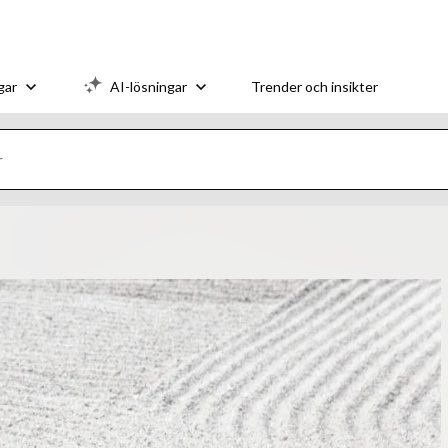
gar
AI-lösningar
Trender och insikter