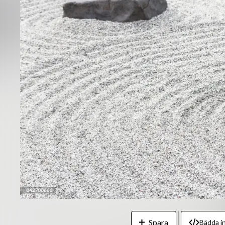
Spara
Bädda in