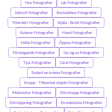
Hus Fotografier
Lås Fotografier
Inbrott Fotografier
Bostadshus Fotografier
Ytterdörr Fotografier
Stjäla - Brott Fotografier
Kvinnor Fotografier
Hand Fotografier
Hålla Fotografier
Öppna Fotografier
Företagande Fotografier
Ge sig av Fotografier
Tjuv Fotografier
Gå in Fotografier
Endast en kvinna Fotografier
Knopp - Tillverkat objekt Fotografier
Människor Fotografier
Dörrknopp Fotografier
Dörröppning Fotografier
En människa Fotografier