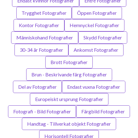
Endast kvinnor Fotografier
Entré Fotografier
Trygghet Fotografier
Öppen Fotografier
Kontor Fotografier
Hemnyckel Fotografier
Människohand Fotografier
Skydd Fotografier
30-34 år Fotografier
Ankomst Fotografier
Brott Fotografier
Brun - Beskrivande färg Fotografier
Del av Fotografier
Endast vuxna Fotografier
Europeiskt ursprung Fotografier
Fotografi - Bild Fotografier
Färgbild Fotografier
Handtag - Tillverkat objekt Fotografier
Horisontell Fotografier