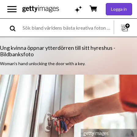
Logga in
Ung kvinna öppnar ytterdörren till sitt hyreshus -
Bildbanksfoto
Woman's hand unlocking the door with a key.