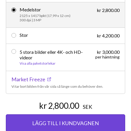
Medelstor
kr 2,800.00
2125 x 1417 bpkt (17,99 x 12 cm)
300 dpi | 3 MP
Stor
kr 4,200.00
5 stora bilder eller 4K- och HD-
kr 3,000.00
per hämtning
videor
Visa alla paketstorlekar
Market Freeze
Vi tar bort bilden från vår sida så länge som du behöver den.
kr 2,800.00
SEK
LÄGG TILL I KUNDVAGNEN