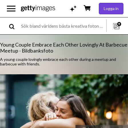
Logga in
Young Couple Embrace Each Other Lovingly At Barbecue
Meetup - Bildbanksfoto
A young couple lovingly embrace each other during a meetup and
barbecue with friends.