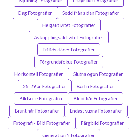
Njutning Fotografier
Utegrillat Fotografier
Dag Fotografier
Sedd från sidan Fotografier
Helgaktivitet Fotografier
Avkopplingsaktivitet Fotografier
Fritidskläder Fotografier
Förgrundsfokus Fotografier
Horisontell Fotografier
Slutna ögon Fotografier
25-29 år Fotografier
Berlin Fotografier
Bildserie Fotografier
Blont hår Fotografier
Brunt hår Fotografier
Endast vuxna Fotografier
Fotografi - Bild Fotografier
Färgbild Fotografier
Generation Y Fotografier