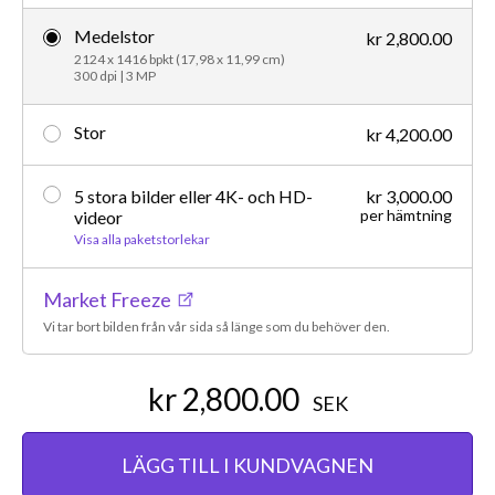
Medelstor
kr 2,800.00
2124 x 1416 bpkt (17,98 x 11,99 cm)
300 dpi | 3 MP
Stor
kr 4,200.00
5 stora bilder eller 4K- och HD-
kr 3,000.00
per hämtning
videor
Visa alla paketstorlekar
Market Freeze
Vi tar bort bilden från vår sida så länge som du behöver den.
kr 2,800.00
SEK
LÄGG TILL I KUNDVAGNEN