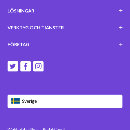
LÖSNINGAR
VERKTYG OCH TJÄNSTER
FÖRETAG
Sverige
Webbplatsvillkor
Redaktionell