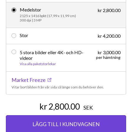
Medelstor
kr 2,800.00
2125 x 1416 bpkt (17,99 x 11,99 cm)
300 dpi | 3 MP
Stor
kr 4,200.00
5 stora bilder eller 4K- och HD-
kr 3,000.00
per hämtning
videor
Visa alla paketstorlekar
Market Freeze
Vi tar bort bilden från vår sida så länge som du behöver den.
kr 2,800.00
SEK
LÄGG TILL I KUNDVAGNEN