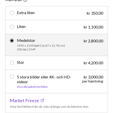
Extra liten
kr 350.00
Liten
kr 1,100.00
Medelstor
kr 2,800.00
1992 x 1509 bpkt (16,87 x 12,78 cm)
300 dpi | 3 MP
Stor
kr 4,200.00
5 stora bilder eller 4K- och HD-
kr 3,000.00
per hämtning
videor
Visa alla paketstorlekar
Market Freeze
Vi tar bort bilden från vår sida så länge som du behöver den.