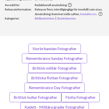
Avsedd för:
Redaktionell användning
Releaseinformation:
Releaser finns inte tillgängliga för innehåll som visas.
Användning i kommersiella syften,
kontakta oss
.
Kategorier:
Bildbanksfoton
Storbritannien
Storbritannien Fotografier
Remembrance Sunday Fotografier
Brittisk militär Fotografier
Brittiska flottan Fotografier
Remembrance Day Fotografier
Brittisk kultur Fotografier
Flotta Fotografier
Kadett - Militära grader Fotografier