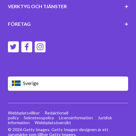
VERKTYG OCH TJÄNSTER
FÖRETAG
Sverige
Webbplatsvillkor
Redaktionell
policy
Sekretesspolicy
Licensinformation
Juridisk
information
Webbplatsöversikt
© 2026 Getty Images. Getty Images-designen är ett
varumärke som tillhör Getty Images.