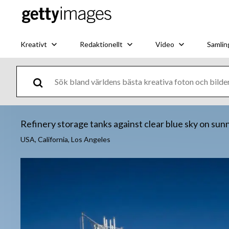
Kreativt
Redaktionellt
Video
Samlin
Refinery storage tanks against clear blue sky on sun
USA, California, Los Angeles