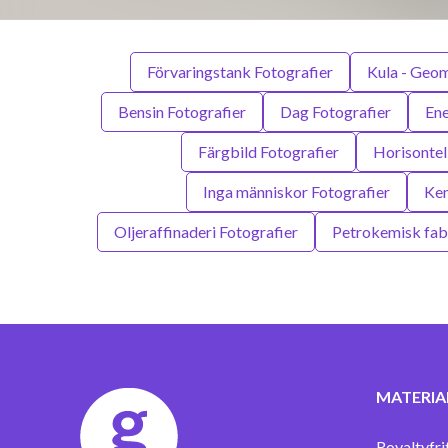
Förvaringstank Fotografier
Kula - Geom
Bensin Fotografier
Dag Fotografier
Ene
Färgbild Fotografier
Horisontel
Inga människor Fotografier
Kem
Oljeraffinaderi Fotografier
Petrokemisk fabr
MATERIA
Royaltyfri