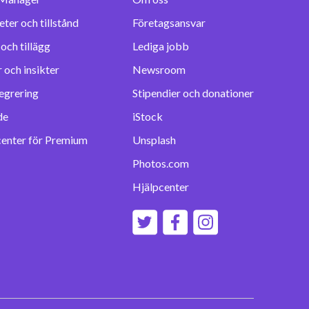
eter och tillstånd
Företagsansvar
Lediga jobb
 och insikter
Newsroom
egrering
Stipendier och donationer
de
iStock
center för Premium
Unsplash
Photos.com
Hjälpcenter