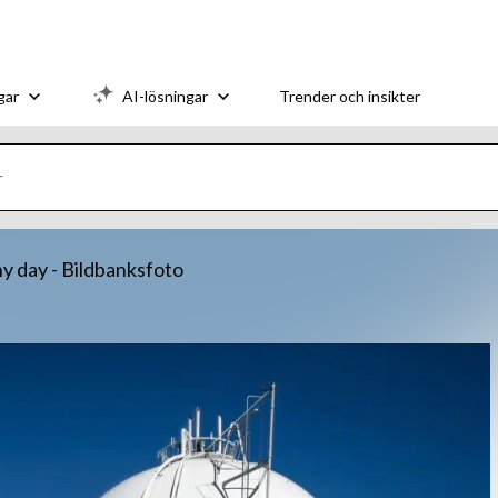
gar
AI-lösningar
Trender och insikter
ny day - Bildbanksfoto