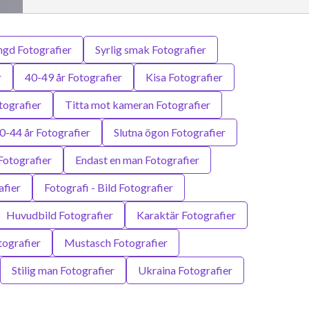
ngd Fotografier
Syrlig smak Fotografier
r
40-49 år Fotografier
Kisa Fotografier
tografier
Titta mot kameran Fotografier
0-44 år Fotografier
Slutna ögon Fotografier
Fotografier
Endast en man Fotografier
afier
Fotografi - Bild Fotografier
Huvudbild Fotografier
Karaktär Fotografier
tografier
Mustasch Fotografier
Stilig man Fotografier
Ukraina Fotografier