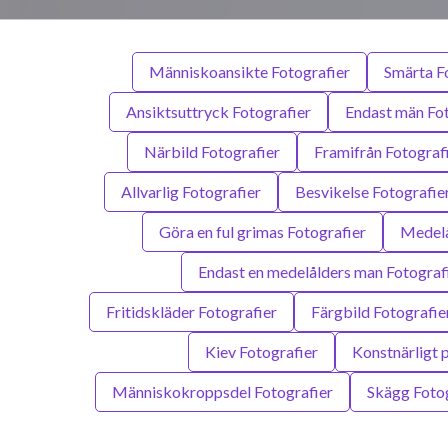
Människoansikte Fotografier
Smärta F
Ansiktsuttryck Fotografier
Endast män Fot
Närbild Fotografier
Framifrån Fotograf
Allvarlig Fotografier
Besvikelse Fotografie
Göra en ful grimas Fotografier
Medelå
Endast en medelålders man Fotograf
Fritidskläder Fotografier
Färgbild Fotografie
Kiev Fotografier
Konstnärligt 
Människokroppsdel Fotografier
Skägg Fotog