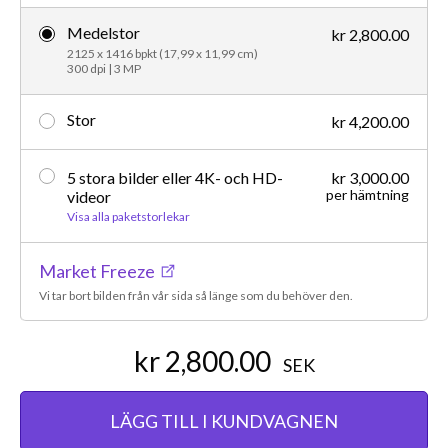
Medelstor
kr 2,800.00
2125 x 1416 bpkt (17,99 x 11,99 cm)
300 dpi | 3 MP
Stor
kr 4,200.00
5 stora bilder eller 4K- och HD-
kr 3,000.00
per hämtning
videor
Visa alla paketstorlekar
Market Freeze
Vi tar bort bilden från vår sida så länge som du behöver den.
kr 2,800.00
SEK
LÄGG TILL I KUNDVAGNEN