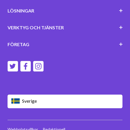
LÖSNINGAR
VERKTYG OCH TJÄNSTER
FÖRETAG
Sverige
Webbplatsvillkor
Redaktionell