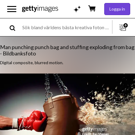
Logga in
Man punching punch bag and stuffing exploding from bag
- Bildbanksfoto
Digital composite, blurred motion.