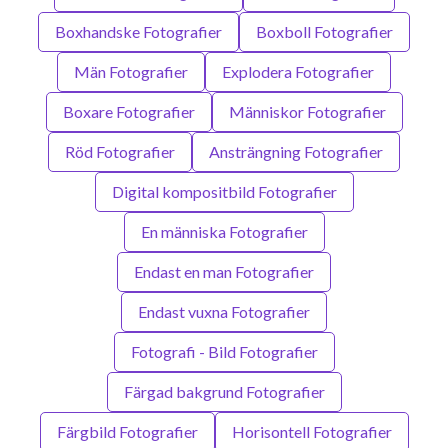
Boxhandske Fotografier
Boxboll Fotografier
Män Fotografier
Explodera Fotografier
Boxare Fotografier
Människor Fotografier
Röd Fotografier
Ansträngning Fotografier
Digital kompositbild Fotografier
En människa Fotografier
Endast en man Fotografier
Endast vuxna Fotografier
Fotografi - Bild Fotografier
Färgad bakgrund Fotografier
Färgbild Fotografier
Horisontell Fotografier