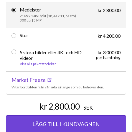
Medelstor
kr 2,800.00
2165 x 1386 bpkt (18,33 x 11,73 cm)
300 dpi | 3 MP
Stor
kr 4,200.00
5 stora bilder eller 4K- och HD-
kr 3,000.00
per hämtning
videor
Visa alla paketstorlekar
Market Freeze
Vi tar bort bilden från vår sida så länge som du behöver den.
kr 2,800.00
SEK
LÄGG TILL I KUNDVAGNEN