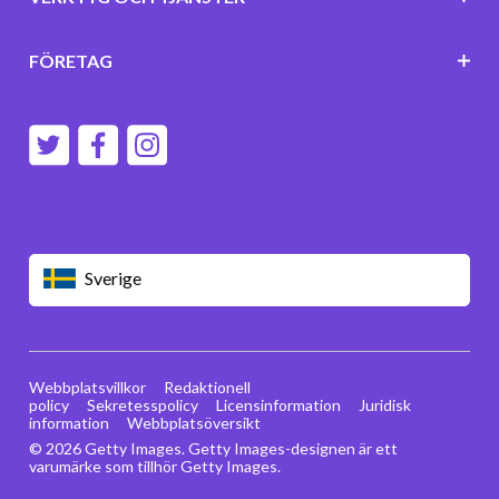
FÖRETAG
Sverige
Webbplatsvillkor
Redaktionell
policy
Sekretesspolicy
Licensinformation
Juridisk
information
Webbplatsöversikt
© 2026 Getty Images. Getty Images-designen är ett
varumärke som tillhör Getty Images.