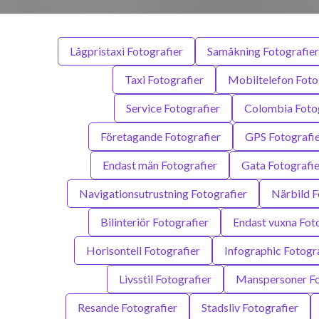
Lågpristaxi Fotografier
Samåkning Fotografier
Taxi Fotografier
Mobiltelefon Foto
Service Fotografier
Colombia Fotog
Företagande Fotografier
GPS Fotografi
Endast män Fotografier
Gata Fotografie
Navigationsutrustning Fotografier
Närbild F
Bilinteriör Fotografier
Endast vuxna Fot
Horisontell Fotografier
Infographic Fotogr
Livsstil Fotografier
Manspersoner Fo
Resande Fotografier
Stadsliv Fotografier