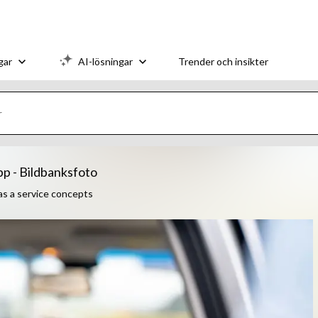
gar
AI-lösningar
Trender och insikter
pp - Bildbanksfoto
 as a service concepts