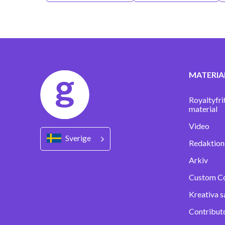
MATERIA
Royaltyfri
material
Video
Sverige
Redaktione
Arkiv
Custom C
Kreativa s
Contribut