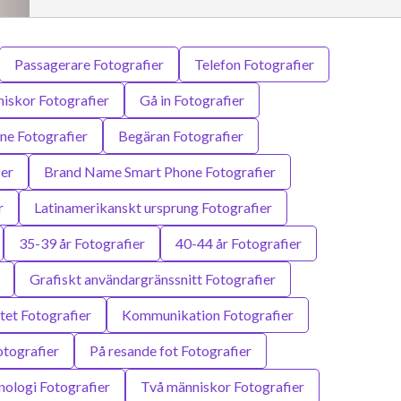
Passagerare Fotografier
Telefon Fotografier
iskor Fotografier
Gå in Fotografier
e Fotografier
Begäran Fotografier
ier
Brand Name Smart Phone Fotografier
r
Latinamerikanskt ursprung Fotografier
35-39 år Fotografier
40-44 år Fotografier
Grafiskt användargränssnitt Fotografier
et Fotografier
Kommunikation Fotografier
otografier
På resande fot Fotografier
nologi Fotografier
Två människor Fotografier