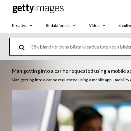
Kreativt
Redaktionellt
Video
Samlin
Man getting into a car he requested using a mobile a
Man getting into a car he requested using a mobile app - mobility