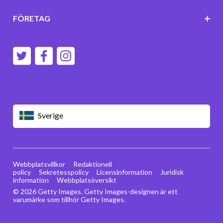
FÖRETAG
Sverige
Webbplatsvillkor
Redaktionell
policy
Sekretesspolicy
Licensinformation
Juridisk
information
Webbplatsöversikt
© 2026 Getty Images. Getty Images-designen är ett
varumärke som tillhör Getty Images.