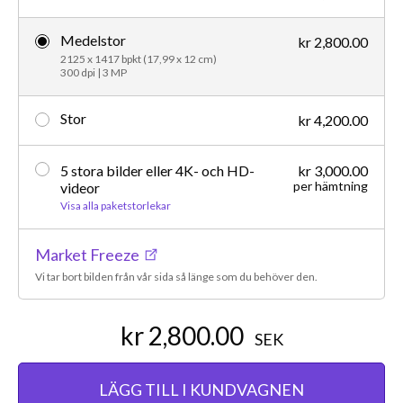
Medelstor
kr 2,800.00
2125 x 1417 bpkt (17,99 x 12 cm)
300 dpi | 3 MP
Stor
kr 4,200.00
5 stora bilder eller 4K- och HD-
kr 3,000.00
per hämtning
videor
Visa alla paketstorlekar
Market Freeze
Vi tar bort bilden från vår sida så länge som du behöver den.
kr 2,800.00
SEK
LÄGG TILL I KUNDVAGNEN