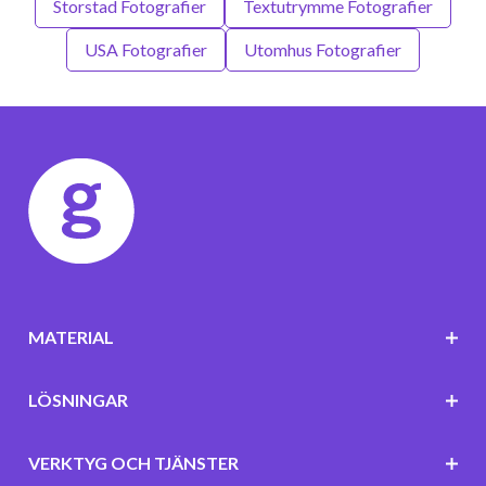
Storstad Fotografier
Textutrymme Fotografier
USA Fotografier
Utomhus Fotografier
MATERIAL
LÖSNINGAR
VERKTYG OCH TJÄNSTER