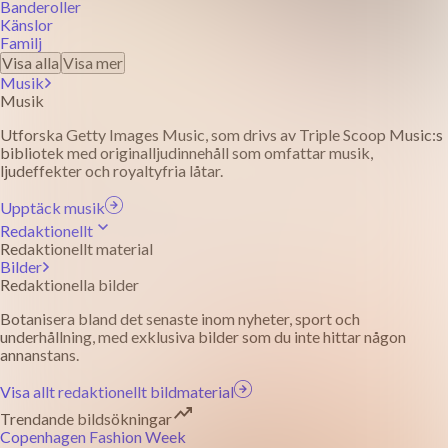
Banderoller
Känslor
Familj
Visa alla
Visa mer
Musik
Musik
Utforska Getty Images Music, som drivs av Triple Scoop Music:s
bibliotek med originalljudinnehåll som omfattar musik,
ljudeffekter och royaltyfria låtar.
Upptäck musik
Redaktionellt
Redaktionellt material
Bilder
Redaktionella bilder
Botanisera bland det senaste inom nyheter, sport och
underhållning, med exklusiva bilder som du inte hittar någon
annanstans.
Visa allt redaktionellt bildmaterial
Trendande bildsökningar
Copenhagen Fashion Week