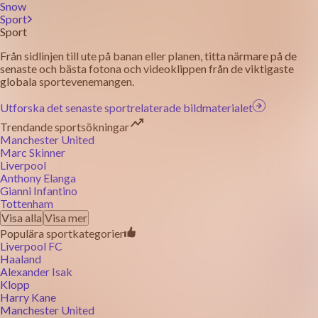
Snow
Sport
Sport
Från sidlinjen till ute på banan eller planen, titta närmare på de
senaste och bästa fotona och videoklippen från de viktigaste
globala sportevenemangen.
Utforska det senaste sportrelaterade bildmaterialet
Trendande sportsökningar
Manchester United
Marc Skinner
Liverpool
Anthony Elanga
Gianni Infantino
Tottenham
Visa alla
Visa mer
Populära sportkategorier
Liverpool FC
Haaland
Alexander Isak
Klopp
Harry Kane
Manchester United