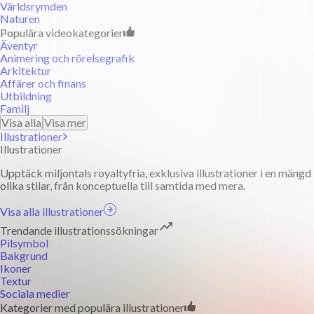
Världsrymden
Naturen
Populära videokategorier
Äventyr
Animering och rörelsegrafik
Arkitektur
Affärer och finans
Utbildning
Familj
Visa alla
Visa mer
Illustrationer
Illustrationer
Upptäck miljontals royaltyfria, exklusiva illustrationer i en mängd
olika stilar, från konceptuella till samtida med mera.
Visa alla illustrationer
Trendande illustrationssökningar
Pilsymbol
Bakgrund
Ikoner
Textur
Sociala medier
Kategorier med populära illustrationer