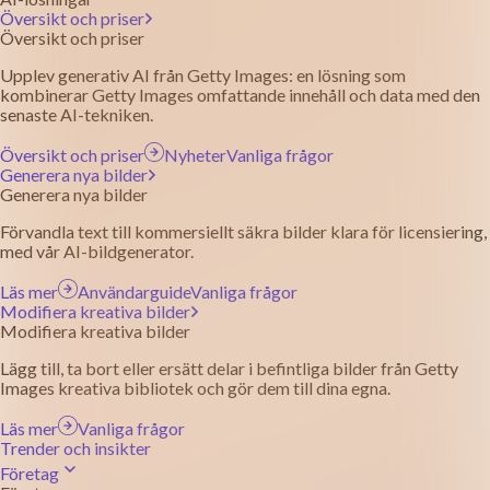
Översikt och priser
Översikt och priser
Upplev generativ AI från Getty Images: en lösning som
kombinerar Getty Images omfattande innehåll och data med den
senaste AI-tekniken.
Översikt och priser
Nyheter
Vanliga frågor
Generera nya bilder
Generera nya bilder
Förvandla text till kommersiellt säkra bilder klara för licensiering,
med vår AI-bildgenerator.
Läs mer
Användarguide
Vanliga frågor
Modifiera kreativa bilder
Modifiera kreativa bilder
Lägg till, ta bort eller ersätt delar i befintliga bilder från Getty
Images kreativa bibliotek och gör dem till dina egna.
Läs mer
Vanliga frågor
Trender och insikter
Företag