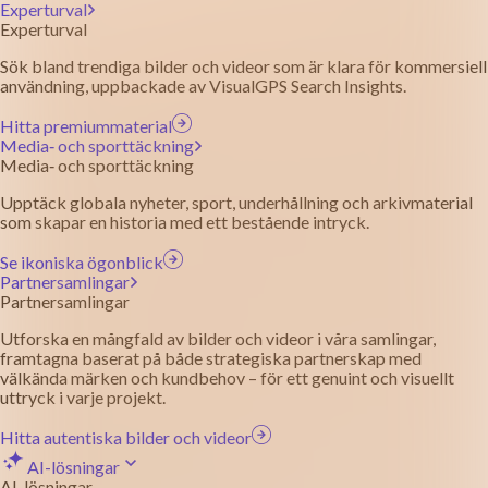
Experturval
Experturval
Sök bland trendiga bilder och videor som är klara för kommersiell
användning, uppbackade av VisualGPS Search Insights.
Hitta premiummaterial
Media‑ och sporttäckning
Media‑ och sporttäckning
Upptäck globala nyheter, sport, underhållning och arkivmaterial
som skapar en historia med ett bestående intryck.
Se ikoniska ögonblick
Partnersamlingar
Partnersamlingar
Utforska en mångfald av bilder och videor i våra samlingar,
framtagna baserat på både strategiska partnerskap med
välkända märken och kundbehov – för ett genuint och visuellt
uttryck i varje projekt.
Hitta autentiska bilder och videor
AI-lösningar
AI-lösningar