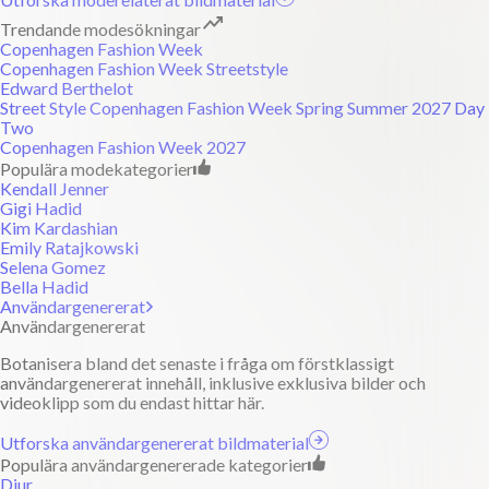
Trendande modesökningar
Copenhagen Fashion Week
Copenhagen Fashion Week Streetstyle
Edward Berthelot
Street Style Copenhagen Fashion Week Spring Summer 2027 Day
Two
Copenhagen Fashion Week 2027
Populära modekategorier
Kendall Jenner
Gigi Hadid
Kim Kardashian
Emily Ratajkowski
Selena Gomez
Bella Hadid
Användargenererat
Användargenererat
Botanisera bland det senaste i fråga om förstklassigt
användargenererat innehåll, inklusive exklusiva bilder och
videoklipp som du endast hittar här.
Utforska användargenererat bildmaterial
Populära användargenererade kategorier
Djur