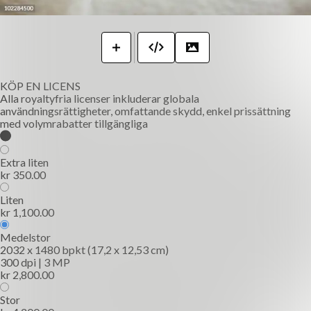
KÖP EN LICENS
Alla royaltyfria licenser inkluderar globala
användningsrättigheter, omfattande skydd, enkel prissättning
med volymrabatter tillgängliga
Extra liten
kr 350.00
Liten
kr 1,100.00
Medelstor
2032 x 1480 bpkt (17,2 x 12,53 cm)
300 dpi | 3 MP
kr 2,800.00
Stor