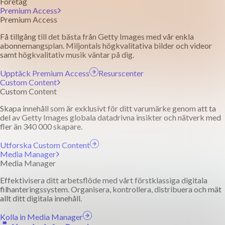
Företag
Premium Access
Premium Access
Få tillgång till det bästa från Getty Images med vår enkla
abonnemangsplan. Miljontals högkvalitativa bilder och videor
samt högkvalitativ musik väntar på dig.
Upptäck Premium Access
Resurscenter
Custom Content
Custom Content
Skapa innehåll som är exklusivt för ditt varumärke genom att ta
del av Getty Images globala datadrivna insikter och nätverk med
fler än 340 000 skapare.
Utforska Custom Content
Media Manager
Media Manager
Effektivisera ditt arbetsflöde med vårt förstklassiga digitala
filhanteringssystem. Organisera, kontrollera, distribuera och mät
allt ditt digitala innehåll.
Kolla in Media Manager