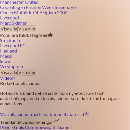
Manchester United
Copenhagen Fashion Week Streetstyle
Queen Mathilde Of Belgium 2003
Liverpool
Marc Skinner
Visa alla
Visa mer
Populära bildkategorier
Stockholm
Liverpool FC
Haaland
Messi
Snow
Verstappen
Visa alla
Visa mer
Videor
Redaktionella videor
Botanisera bland det senaste inom nyheter, sport och
underhållning, med exklusiva videor som du inte hittar någon
annanstans.
Visa alla videor med redaktionellt material
Trendande videosökningar
Prince Louis Commonwealth Games