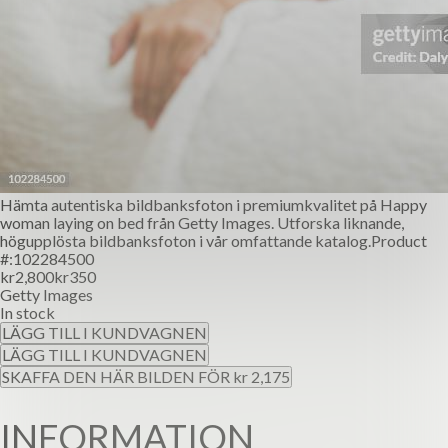
Hämta autentiska bildbanksfoton i premiumkvalitet på Happy
woman laying on bed från Getty Images. Utforska liknande,
högupplösta bildbanksfoton i vår omfattande katalog.
Product
#:
102284500
kr2,800
kr350
Getty Images
In stock
LÄGG TILL I KUNDVAGNEN
LÄGG TILL I KUNDVAGNEN
SKAFFA DEN HÄR BILDEN FÖR kr 2,175
INFORMATION