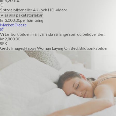
kr 4,200.00
5 stora bilder eller 4K- och HD-videor
Visa alla paketstorlekar
kr 3,000.00
per hämtning
Market Freeze
Vi tar bort bilden från vår sida så länge som du behöver den.
kr 2,800.00
SEK
Getty Images
Happy Woman Laying On Bed, Bildbanksbilder