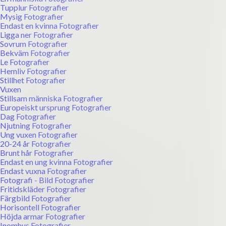
Tupplur Fotografier
Mysig Fotografier
Endast en kvinna Fotografier
Ligga ner Fotografier
Sovrum Fotografier
Bekväm Fotografier
Le Fotografier
Hemliv Fotografier
Stillhet Fotografier
Vuxen
Stillsam människa Fotografier
Europeiskt ursprung Fotografier
Dag Fotografier
Njutning Fotografier
Ung vuxen Fotografier
20-24 år Fotografier
Brunt hår Fotografier
Endast en ung kvinna Fotografier
Endast vuxna Fotografier
Fotografi - Bild Fotografier
Fritidskläder Fotografier
Färgbild Fotografier
Horisontell Fotografier
Höjda armar Fotografier
Inomhus Fotografier