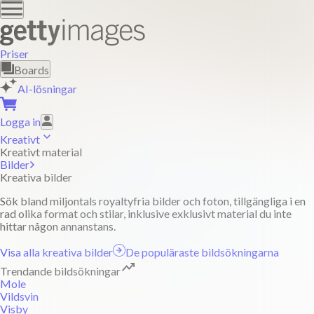
Priser
Boards
AI-lösningar
Logga in
Kreativt
Kreativt material
Bilder
Kreativa bilder
Sök bland miljontals royaltyfria bilder och foton, tillgängliga i en
rad olika format och stilar, inklusive exklusivt material du inte
hittar någon annanstans.
Visa alla kreativa bilder
De populäraste bildsökningarna
Trendande bildsökningar
Mole
Vildsvin
Visby