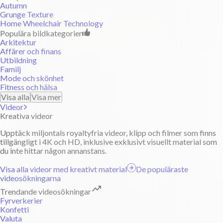
Autumn
Grunge Texture
Home Wheelchair Technology
Populära bildkategorier
Arkitektur
Affärer och finans
Utbildning
Familj
Mode och skönhet
Fitness och hälsa
Visa alla
Visa mer
Videor
Kreativa videor
Upptäck miljontals royaltyfria videor, klipp och filmer som finns
tillgängligt i 4K och HD, inklusive exklusivt visuellt material som
du inte hittar någon annanstans.
Visa alla videor med kreativt material
De populäraste
videosökningarna
Trendande videosökningar
Fyrverkerier
Konfetti
Valuta