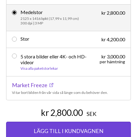
Medelstor
kr 2,800.00
2125 x 1416 bpkt (17,99 x 11,99 cm)
300 dpi | 3 MP
Stor
kr 4,200.00
5 stora bilder eller 4K- och HD-
kr 3,000.00
per hämtning
videor
Visa alla paketstorlekar
Market Freeze
Vi tar bort bilden från vår sida så länge som du behöver den.
kr 2,800.00
SEK
LÄGG TILL I KUNDVAGNEN