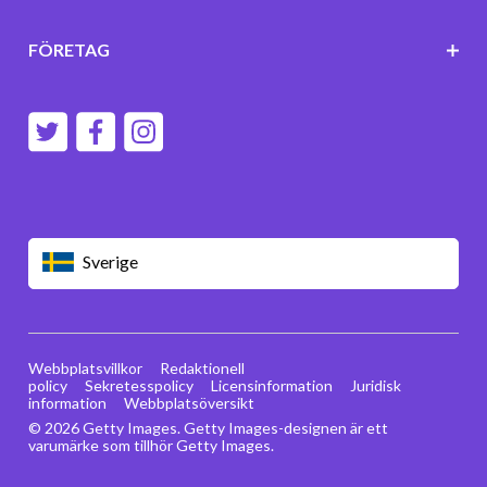
FÖRETAG
Sverige
Webbplatsvillkor
Redaktionell
policy
Sekretesspolicy
Licensinformation
Juridisk
information
Webbplatsöversikt
© 2026 Getty Images. Getty Images-designen är ett
varumärke som tillhör Getty Images.