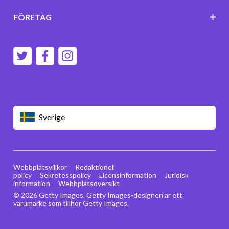
FÖRETAG
Sverige
Webbplatsvillkor
Redaktionell
policy
Sekretesspolicy
Licensinformation
Juridisk
information
Webbplatsöversikt
© 2026 Getty Images. Getty Images-designen är ett
varumärke som tillhör Getty Images.