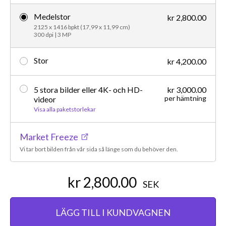
Medelstor
kr 2,800.00
2125 x 1416 bpkt (17,99 x 11,99 cm)
300 dpi | 3 MP
Stor
kr 4,200.00
5 stora bilder eller 4K- och HD-
kr 3,000.00
per hämtning
videor
Visa alla paketstorlekar
Market Freeze
Vi tar bort bilden från vår sida så länge som du behöver den.
kr 2,800.00
SEK
LÄGG TILL I KUNDVAGNEN