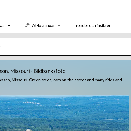
gar
AI-lösningar
Trender och insikter
on, Missouri - Bildbanksfoto
ranson, Missouri. Green trees, cars on the street and many rides and