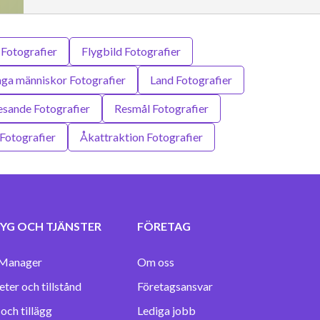
Fotografier
Flygbild Fotografier
nga människor Fotografier
Land Fotografier
esande Fotografier
Resmål Fotografier
Fotografier
Åkattraktion Fotografier
YG OCH TJÄNSTER
FÖRETAG
Manager
Om oss
eter och tillstånd
Företagsansvar
Lediga jobb