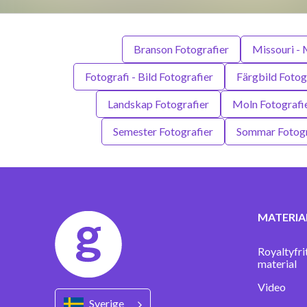
Branson Fotografier
Missouri - 
Fotografi - Bild Fotografier
Färgbild Fotog
Landskap Fotografier
Moln Fotografi
Semester Fotografier
Sommar Fotogr
MATERIA
Royaltyfri
material
Video
Sverige