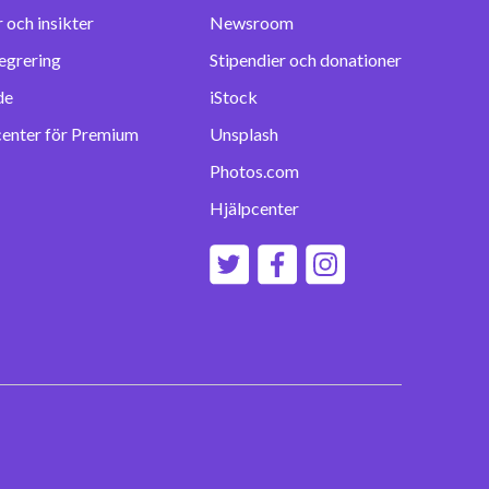
 och insikter
Newsroom
egrering
Stipendier och donationer
de
iStock
center för Premium
Unsplash
Photos.com
Hjälpcenter