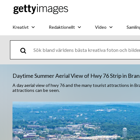
Kreativt
Redaktionellt
Video
Samlin
Daytime Summer Aerial View of Hwy 76 Strip in Brans
A day aerial view of hwy 76 and the many tourist attractions in B
attractions can be seen.