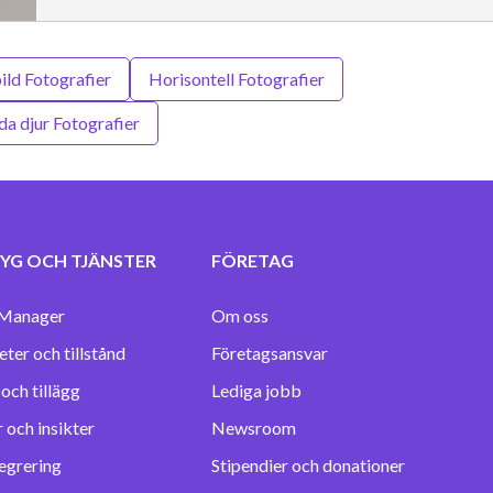
ild Fotografier
Horisontell Fotografier
da djur Fotografier
YG OCH TJÄNSTER
FÖRETAG
Manager
Om oss
eter och tillstånd
Företagsansvar
Lediga jobb
 och insikter
Newsroom
egrering
Stipendier och donationer