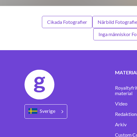
Cikada Fotografier
Närbild Fotografie
Inga människor Fo
MATERIA
Royaltyfri
material
Video
Sverige
Redaktione
Arkiv
Custom C