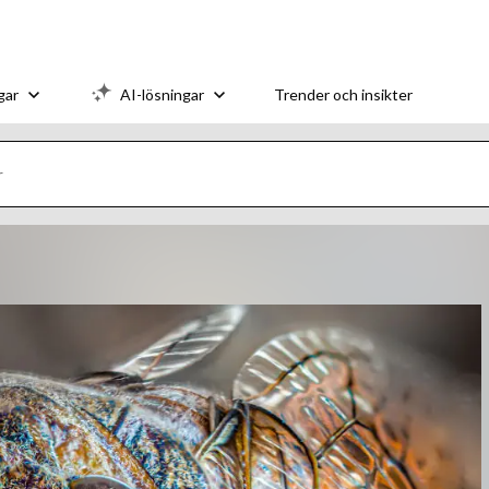
gar
AI-lösningar
Trender och insikter