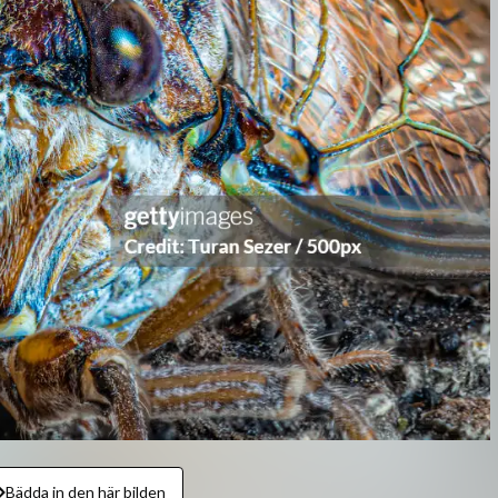
Bädda in den här bilden