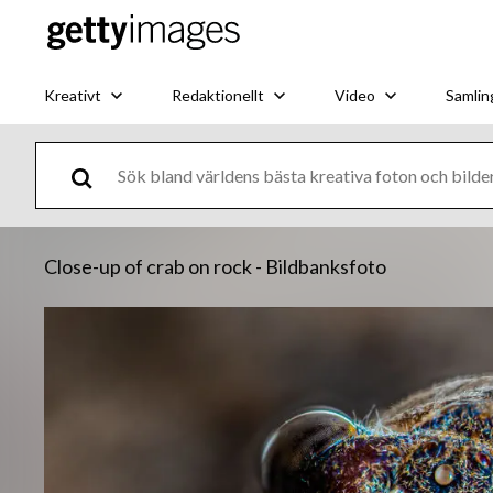
Kreativt
Redaktionellt
Video
Samlin
Close-up of crab on rock - Bildbanksfoto